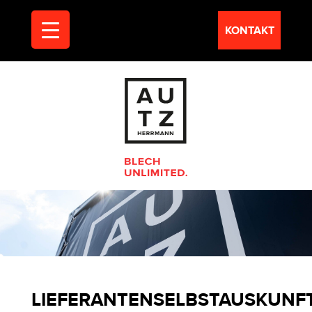
KONTAKT
LIEFERANTENSELBSTAUSKUNF