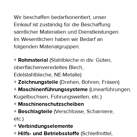
Wir beschaffen bedarfsorientiert, unser
Einkauf ist zuständig für die Beschaffung
sämtlicher Materialien und Dienstleistungen.
Im Wesentlichen haben wir Bedarf an
folgenden Materialgruppen:
+
Rohmaterial
(Stahlbleche in div. Güten,
oberflächenveredeltes Blech,
Edelstahlbleche, NE-Metalle)
+
Zeichnungsteile
(Drehen, Bohren, Fräsen)
+
Maschinenführungssysteme
(Linearführungen,
Kugelbuchsen, Führungswellen, etc.)
+
Maschinenschutzscheiben
+
Beschlagteile
(Verschlüsse, Scharniere,
etc.)
+
Verbindungselemente
+
Hilfs- und Betriebsstoffe
(Schleifmittel,