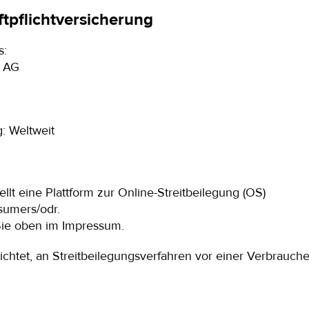
tpflichtversicherung
s:
g AG
: Weltweit
lt eine Plattform zur Online-Streitbeilegung (OS)
nsumers/odr
.
Sie oben im Impressum.
lichtet, an Streitbeilegungsverfahren vor einer Verbrauche