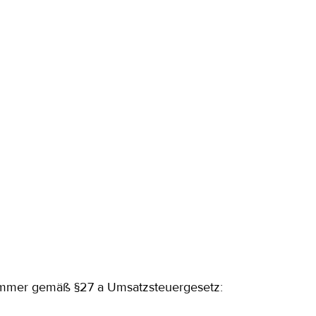
nummer gemäß §27 a Umsatzsteuergesetz: