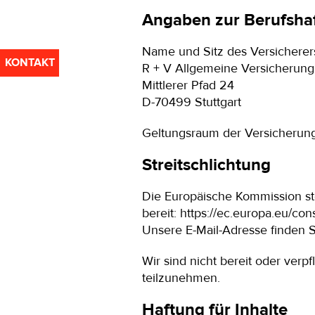
Angaben zur Berufshaf
Name und Sitz des Versicherer
KONTAKT
R + V Allgemeine Versicherun
Mittlerer Pfad 24
D-70499 Stuttgart
Geltungsraum der Versicherung
Streitschlichtung
Die Europäische Kommission stel
bereit:
https://ec.europa.eu/co
Unsere E-Mail-Adresse finden 
Wir sind nicht bereit oder verpf
teilzunehmen.
Haftung für Inhalte