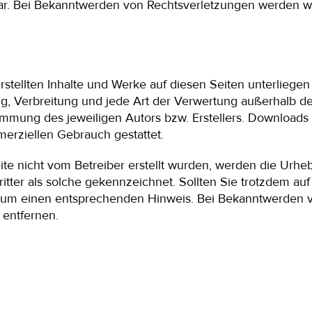
ar. Bei Bekanntwerden von Rechtsverletzungen werden w
erstellten Inhalte und Werke auf diesen Seiten unterlieg
ung, Verbreitung und jede Art der Verwertung außerhalb 
timmung des jeweiligen Autors bzw. Erstellers. Downloads
merziellen Gebrauch gestattet.
eite nicht vom Betreiber erstellt wurden, werden die Urheb
itter als solche gekennzeichnet. Sollten Sie trotzdem au
r um einen entsprechenden Hinweis. Bei Bekanntwerden 
 entfernen.