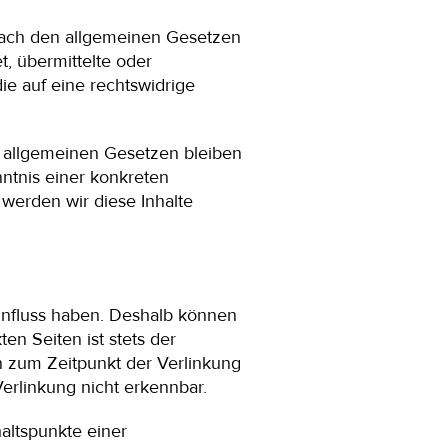
 nach den allgemeinen Gesetzen
t, übermittelte oder
e auf eine rechtswidrige
 allgemeinen Gesetzen bleiben
nntnis einer konkreten
werden wir diese Inhalte
Einfluss haben. Deshalb können
en Seiten ist stets der
en zum Zeitpunkt der Verlinkung
erlinkung nicht erkennbar.
haltspunkte einer