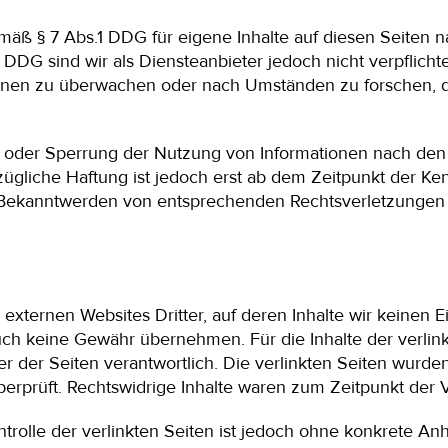
emäß § 7 Abs.1 DDG für eigene Inhalte auf diesen Seiten
 DDG sind wir als Diensteanbieter jedoch nicht verpflichte
onen zu überwachen oder nach Umständen zu forschen, di
g oder Sperrung der Nutzung von Informationen nach den
zügliche Haftung ist jedoch erst ab dem Zeitpunkt der Ke
 Bekanntwerden von entsprechenden Rechtsverletzungen 
 externen Websites Dritter, auf deren Inhalte wir keinen 
uch keine Gewähr übernehmen. Für die Inhalte der verlinkt
er der Seiten verantwortlich. Die verlinkten Seiten wurd
erprüft. Rechtswidrige Inhalte waren zum Zeitpunkt der V
trolle der verlinkten Seiten ist jedoch ohne konkrete An