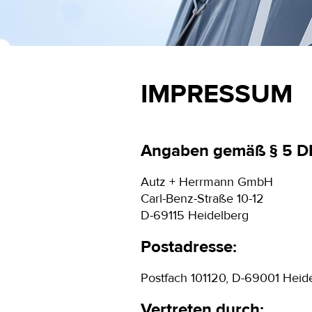
IMPRESSUM
Angaben gemäß § 5 D
Autz + Herrmann GmbH
Carl-Benz-Straße 10-12
D-69115 Heidelberg
Postadresse:
Postfach 101120, D-69001 Heid
Vertreten durch: