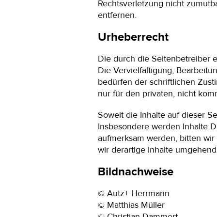
Rechtsverletzung nicht zumutb
entfernen.
Urheberrecht
Die durch die Seitenbetreiber 
Die Vervielfältigung, Bearbeit
bedürfen der schriftlichen Zus
nur für den privaten, nicht kom
Soweit die Inhalte auf dieser S
Insbesondere werden Inhalte Dr
aufmerksam werden, bitten wi
wir derartige Inhalte umgehend
Bildnachweise
©
Autz+ Herrmann
© Matthias Müller
© Christian Dammert