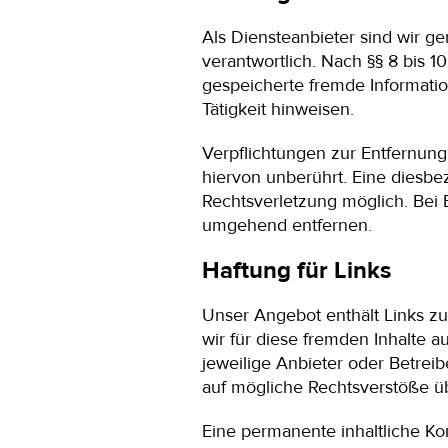
Als Diensteanbieter sind wir g
verantwortlich. Nach §§ 8 bis 10
gespeicherte fremde Informati
Tätigkeit hinweisen.
Verpflichtungen zur Entfernun
hiervon unberührt. Eine diesbe
Rechtsverletzung möglich. Bei
umgehend entfernen.
Haftung für Links
Unser Angebot enthält Links zu
wir für diese fremden Inhalte a
jeweilige Anbieter oder Betreib
auf mögliche Rechtsverstöße üb
Eine permanente inhaltliche Kon