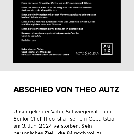
ABSCHIED VON THEO AUTZ
Unser geliebter Vater, Schwiegervater und
Senior Chef Theo ist an seinem Geburtstag
am 3. Juni 2024 verstorben. Sein
persönliches Ziel, „die 84 noch voll zu